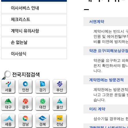
서면계약
계약시에는 반드시 구
인원 및 에어컨탈/부
비를 미연에 방지하
약관 요구/피해보상규정
약관을 요구하고 피
은지 확인하셔야 합니
니다.
계약전에는 방문견적
계약전에는 방문견적을
나고 그것은 운임을 
습니다.
미리 계약
성수기일 경우에는 한
관허업체 / 신뢰성있는