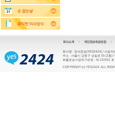
회사명 : 정석운송(YES2424) / 사업자번호
주소 : 서울시 강동구 상일로 55 (2층) / 대표
화물운송사업허가번호 : 제 232501 호
COPYRIGHT (c) YES2424. ALL RIG