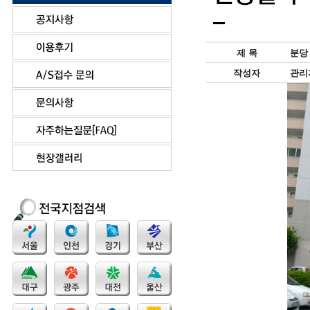
제 목
분당
작성자
관리